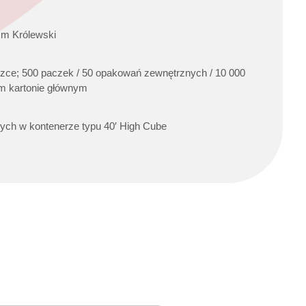
mm Królewski
zce; 500 paczek / 50 opakowań zewnętrznych / 10 000
m kartonie głównym
ych w kontenerze typu 40′ High Cube