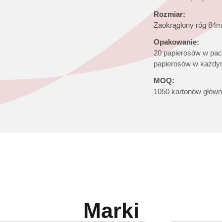
Rozmiar:
Zaokrąglony róg 84
Opakowanie:
20 papierosów w pac
papierosów w każdy
MOQ:
1050 kartonów główn
Marki