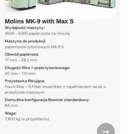
Molins MK-9 with Max S
Wydajność maszyny:
4500 – 5000 papierosów na minutę
Maszyna do produkcji
papierosów tytoniowych MK-9.5
Obwód papierosa:
17 mm – 28,3 mm
Długość filtra + pręta tytoniowego:
65 mm – 110 mm
Przystawka filtrująca:
Hauni Max – S Filter Assembler z napełniaczem tacek o
przepływie masowym
Domyślna konfiguracja Rozmiar standardowy:
84 mm
Waga:
7,800 kg (w przybliżeniu)