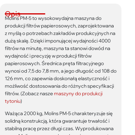
Opis
Molins PM-5 to wysokowydajna maszyna do
produkcji filtrów papierosowych, zaprojektowana
z myślą o potrzebach zakładów produkcyjnych na
dużą skalę. Dzięki imponującej wydajności 4000
filtrów na minutę, maszyna ta stanowi dowód na
wydajność i precyzję w produkcji filtrów
papierosowych. Średnica pręta filtracyjnego
wynosi od 7,5 do 7,8 mm, a jego długość od 108 do
126 mm, co zapewnia doskonałą elastyczność i
możliwość dostosowania do różnych specyfikacji
filtrów. (Zobacz nasze
maszyny do produkcji
tytoniu
)
Ważąca 2000 kg, Molins PM-5 charakteryzuje się
solidną konstrukcją, która gwarantuje trwałość i
stabilną pracę przez długi czas. Wyprodukowana