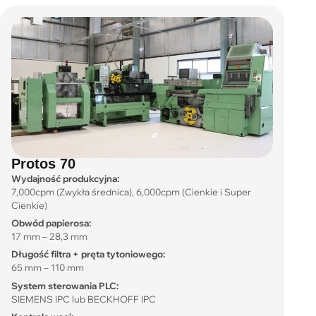
Protos 70
Wydajność produkcyjna:
7,000cpm (Zwykła średnica), 6,000cpm (Cienkie i Super
Cienkie)
Obwód papierosa:
17 mm – 28,3 mm
Długość filtra + pręta tytoniowego:
65 mm – 110 mm
System sterowania PLC:
SIEMENS IPC lub BECKHOFF IPC