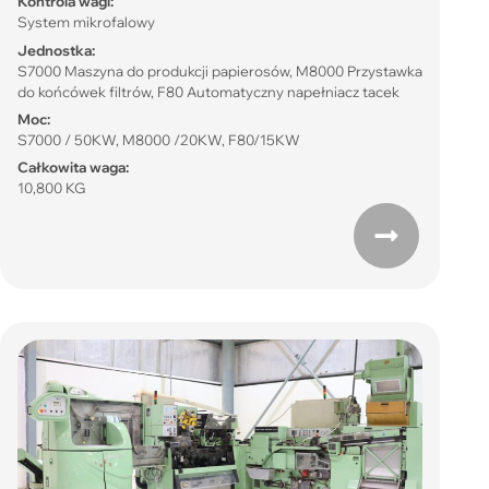
Kontrola wagi:
System mikrofalowy
Jednostka:
S7000 Maszyna do produkcji papierosów, M8000 Przystawka
do końcówek filtrów, F80 Automatyczny napełniacz tacek
Moc:
S7000 / 50KW, M8000 /20KW, F80/15KW
Całkowita waga:
10,800 KG