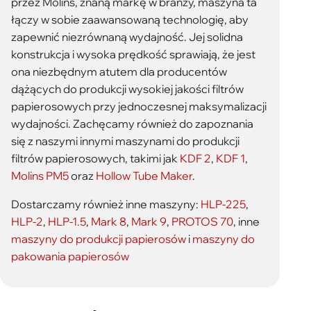
przez Molins, znaną markę w branży, maszyna ta
łączy w sobie zaawansowaną technologię, aby
zapewnić niezrównaną wydajność. Jej solidna
konstrukcja i wysoka prędkość sprawiają, że jest
ona niezbędnym atutem dla producentów
dążących do produkcji wysokiej jakości filtrów
papierosowych przy jednoczesnej maksymalizacji
wydajności. Zachęcamy również do zapoznania
się z naszymi innymi maszynami do produkcji
filtrów papierosowych, takimi jak
KDF 2
,
KDF 1
,
Molins PM5
oraz
Hollow Tube Maker
.
Dostarczamy również inne maszyny:
HLP-225
,
HLP-2
,
HLP-1.5
,
Mark 8
,
Mark 9
,
PROTOS 70
, inne
maszyny do produkcji papierosów
i
maszyny do
pakowania papierosów