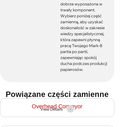
dobrze wyposażona w
trwały komponent.
Wybierz poniżej część
zamienną, aby uzyskać
doskonałość w zakresie
wiedzy specjalistycznej,
która zapewni płynną
pracę Twojego Mark-8
partia po partii,
zapewniając spokój
ducha podczas produkcji
papierosów.
Powiązane części zamienne
Overhead Conveyor
View Details