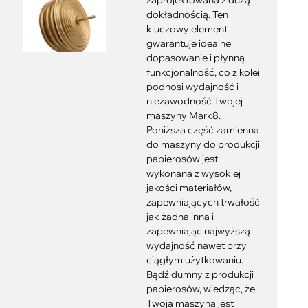
zaprojektowana z dużą
dokładnością. Ten
kluczowy element
gwarantuje idealne
dopasowanie i płynną
funkcjonalność, co z kolei
podnosi wydajność i
niezawodność Twojej
maszyny Mark8.
Poniższa część zamienna
do maszyny do produkcji
papierosów jest
wykonana z wysokiej
jakości materiałów,
zapewniających trwałość
jak żadna inna i
zapewniając najwyższą
wydajność nawet przy
ciągłym użytkowaniu.
Bądź dumny z produkcji
papierosów, wiedząc, że
Twoja maszyna jest