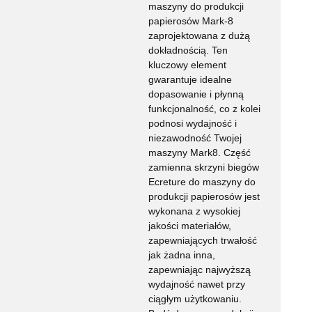
maszyny do produkcji
papierosów Mark-8
zaprojektowana z dużą
dokładnością. Ten
kluczowy element
gwarantuje idealne
dopasowanie i płynną
funkcjonalność, co z kolei
podnosi wydajność i
niezawodność Twojej
maszyny Mark8. Część
zamienna skrzyni biegów
Ecreture do maszyny do
produkcji papierosów jest
wykonana z wysokiej
jakości materiałów,
zapewniających trwałość
jak żadna inna,
zapewniając najwyższą
wydajność nawet przy
ciągłym użytkowaniu.