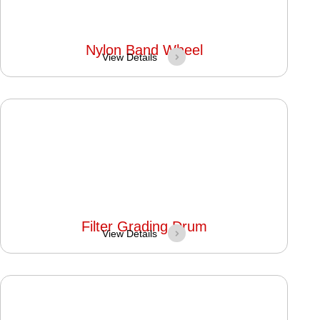
Nylon Band Wheel
View Details
Filter Grading Drum
View Details