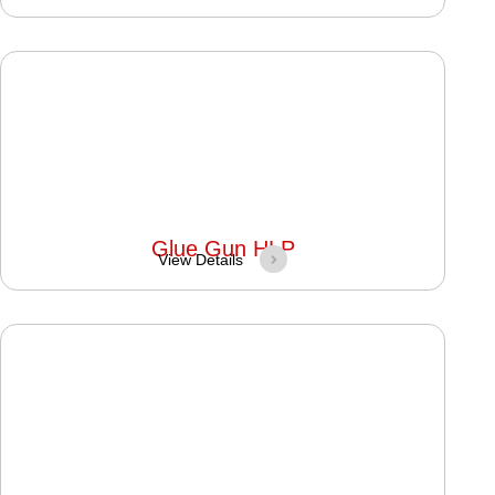
Glue Gun HLP
View Details