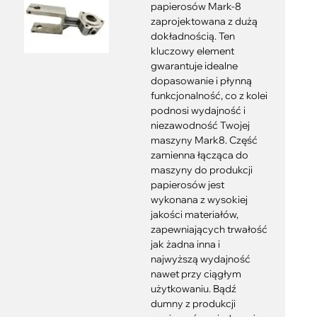
papierosów Mark-8
zaprojektowana z dużą
dokładnością. Ten
kluczowy element
gwarantuje idealne
dopasowanie i płynną
funkcjonalność, co z kolei
podnosi wydajność i
niezawodność Twojej
maszyny Mark8. Część
zamienna łącząca do
maszyny do produkcji
papierosów jest
wykonana z wysokiej
jakości materiałów,
zapewniających trwałość
jak żadna inna i
najwyższą wydajność
nawet przy ciągłym
użytkowaniu. Bądź
dumny z produkcji