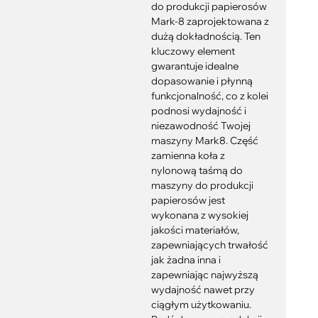
do produkcji papierosów
Mark-8 zaprojektowana z
dużą dokładnością. Ten
kluczowy element
gwarantuje idealne
dopasowanie i płynną
funkcjonalność, co z kolei
podnosi wydajność i
niezawodność Twojej
maszyny Mark8. Część
zamienna koła z
nylonową taśmą do
maszyny do produkcji
papierosów jest
wykonana z wysokiej
jakości materiałów,
zapewniających trwałość
jak żadna inna i
zapewniając najwyższą
wydajność nawet przy
ciągłym użytkowaniu.